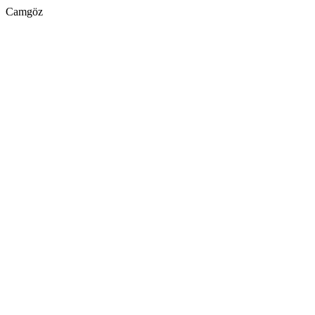
Camgöz